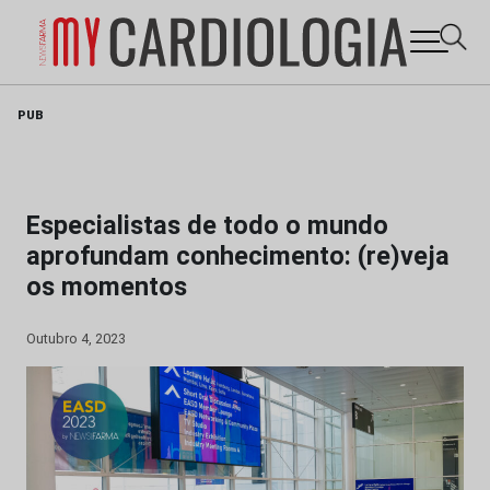
Skip
PUB
to
content
Especialistas de todo o mundo
aprofundam conhecimento: (re)veja
os momentos
Outubro 4, 2023