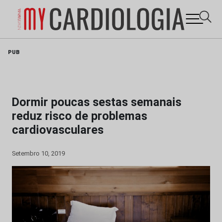
Skip
PUB
to
content
Dormir poucas sestas semanais
reduz risco de problemas
cardiovasculares
Setembro 10, 2019