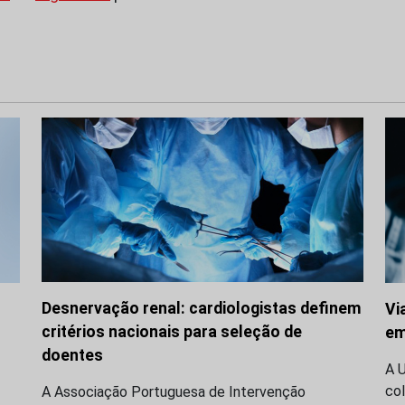
Desnervação renal: cardiologistas definem
Vi
critérios nacionais para seleção de
em
doentes
A 
co
A Associação Portuguesa de Intervenção