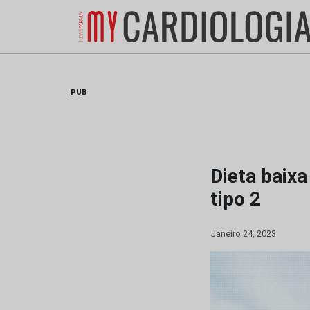
Skip
to
content
PUB
Dieta baixa
tipo 2
Janeiro 24, 2023