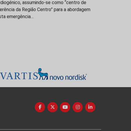
rdiogénico, assumindo-se como “centro de
ferência da Região Centro” para a abordagem
sta emergência…