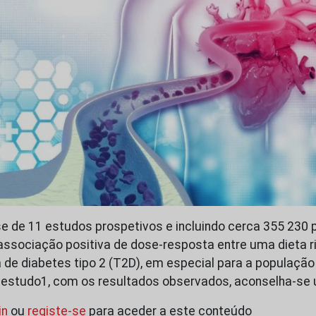
 de 11 estudos prospetivos e incluindo cerca 355 230 
associação positiva de dose-resposta entre uma dieta r
ia de diabetes tipo 2 (T2D), em especial para a populaçã
e estudo1, com os resultados observados, aconselha-se
in
ou
registe-se
para aceder a este conteúdo