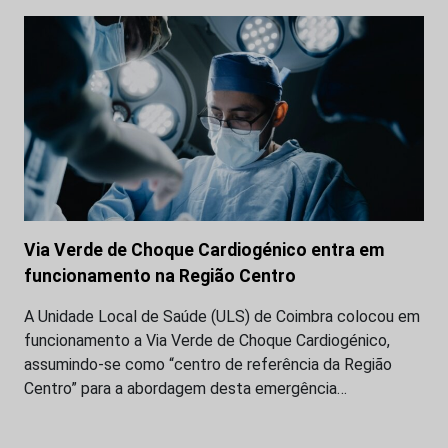
Via Verde de Choque Cardiogénico entra em
funcionamento na Região Centro
A Unidade Local de Saúde (ULS) de Coimbra colocou em
funcionamento a Via Verde de Choque Cardiogénico,
assumindo-se como “centro de referência da Região
Centro” para a abordagem desta emergência…