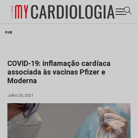
Skip
PUB
to
content
COVID-19: inflamação cardíaca
associada às vacinas Pfizer e
Moderna
Julho 20, 2021