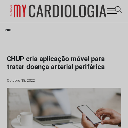
Skip
PUB
to
content
CHUP cria aplicação móvel para
tratar doença arterial periférica
Outubro 18, 2022