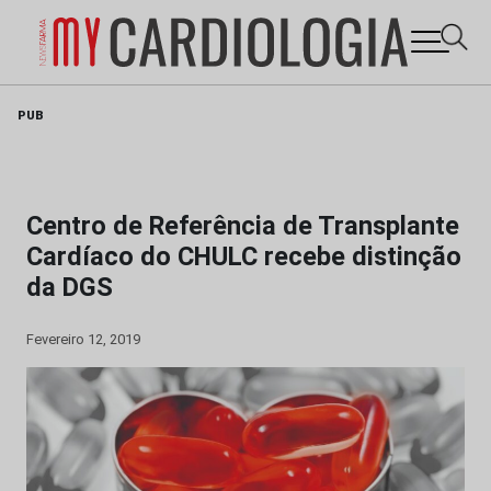
Skip
PUB
to
content
Centro de Referência de Transplante
Cardíaco do CHULC recebe distinção
da DGS
Fevereiro 12, 2019