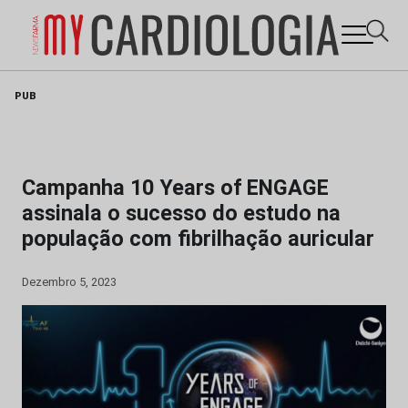
Skip
PUB
to
content
Campanha 10 Years of ENGAGE
assinala o sucesso do estudo na
população com fibrilhação auricular
Dezembro 5, 2023