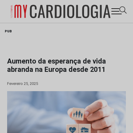
Skip
PUB
to
content
Aumento da esperança de vida
abranda na Europa desde 2011
Fevereiro 25, 2025