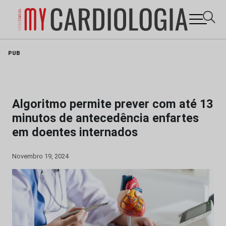
Skip
PUB
to
content
Algoritmo permite prever com até 13
minutos de antecedência enfartes
em doentes internados
Novembro 19, 2024