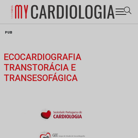
Skip
PUB
to
content
ECOCARDIOGRAFIA
TRANSTORÁCIA E
TRANSESOFÁGICA