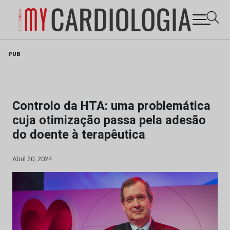
Skip
PUB
to
content
Controlo da HTA: uma problemática
cuja otimização passa pela adesão
do doente à terapêutica
Abril 20, 2024